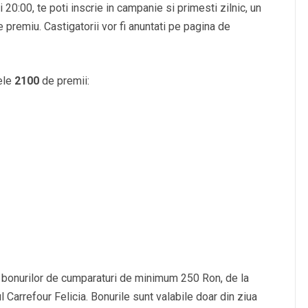
 20:00, te poti inscrie in campanie si primesti zilnic, un
premiu. Castigatorii vor fi anuntati pe pagina de
cele
2100
de premii:
a bonurilor de cumparaturi de minimum 250 Ron, de la
Carrefour Felicia. Bonurile sunt valabile doar din ziua