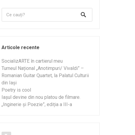
Articole recente
SocializARTE în cartierul meu
Turneul Național „Anotimpuri/ Vivaldi” –
Romanian Guitar Quartet, la Palatul Culturii
din Iași
Poetry is cool
Iașul devine din nou platou de filmare.
„Inginerie și Poezie”, ediția a III-a