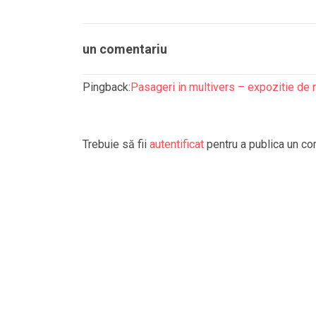
un comentariu
Pingback:
Pasageri in multivers – expozitie de rea
Trebuie să fii
autentificat
pentru a publica un co