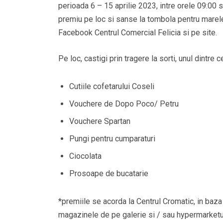
perioada 6 – 15 aprilie 2023, intre orele 09:00 si
premiu pe loc si sanse la tombola pentru marele 
Facebook Centrul Comercial Felicia si pe site.
Pe loc, castigi prin tragere la sorti, unul dintre 
Cutiile cofetarului Coseli
Vouchere de Dopo Poco/ Petru
Vouchere Spartan
Pungi pentru cumparaturi
Ciocolata
Prosoape de bucatarie
*premiile se acorda la Centrul Cromatic, in baz
magazinele de pe galerie si / sau hypermarketul 