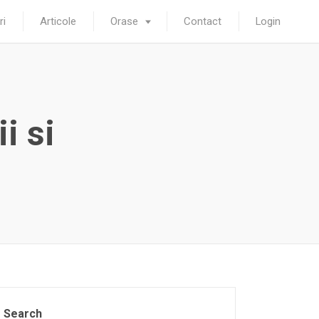
ri
Articole
Orase
Contact
Login
i si
Search