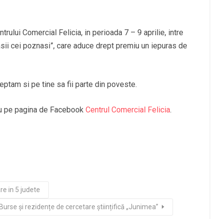
ntrului Comercial Felicia, in perioada 7 – 9 aprilie, intre
asii cei poznasi”, care aduce drept premiu un iepuras de
eptam si pe tine sa fii parte din poveste.
 pe pagina de Facebook
Centrul Comercial Felicia
.
e in 5 judete
Burse și rezidențe de cercetare științifică „Junimea”