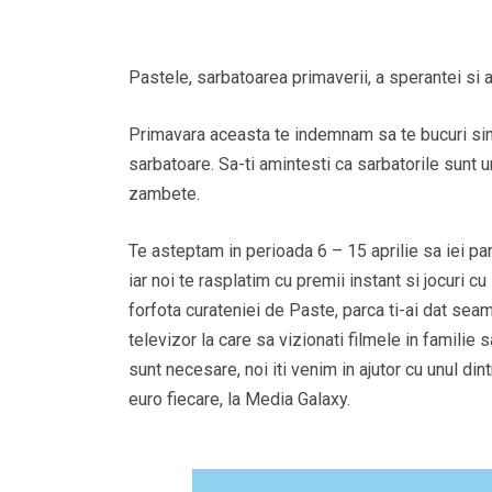
Pastele, sarbatoarea primaverii, a sperantei si 
Primavara aceasta te indemnam sa te bucuri sin
sarbatoare. Sa-ti amintesti ca sarbatorile sunt un 
zambete.
Te asteptam in perioada 6 – 15 aprilie sa iei pa
iar noi te rasplatim cu premii instant si jocuri cu
forfota curateniei de Paste, parca ti-ai dat sea
televizor la care sa vizionati filmele in familie s
sunt necesare, noi iti venim in ajutor cu unul d
euro fiecare, la Media Galaxy.