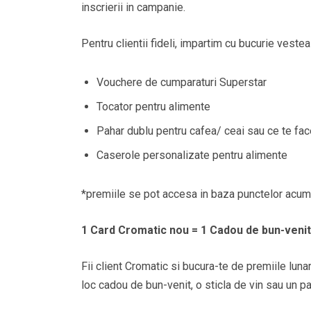
inscrierii in campanie.
Pentru clientii fideli, impartim cu bucurie veste
Vouchere de cumparaturi Superstar
Tocator pentru alimente
Pahar dublu pentru cafea/ ceai sau ce te face
Caserole personalizate pentru alimente
*premiile se pot accesa in baza punctelor acumu
1 Card Cromatic nou = 1 Cadou de bun-venit
Fii client Cromatic si bucura-te de premiile luna
loc cadou de bun-venit, o sticla de vin sau un p