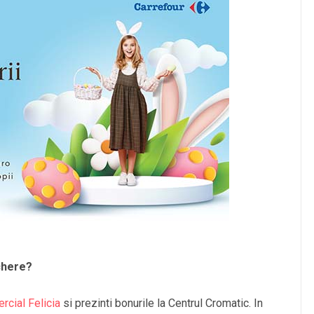
chere?
rcial Felicia
si prezinti bonurile la Centrul Cromatic. In