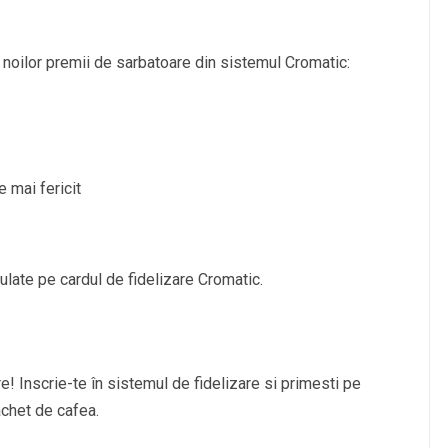
a noilor premii de sarbatoare din sistemul Cromatic:
 mai fericit
late pe cardul de fidelizare Cromatic.
re! Inscrie-te în sistemul de fidelizare si primesti pe
achet de cafea.