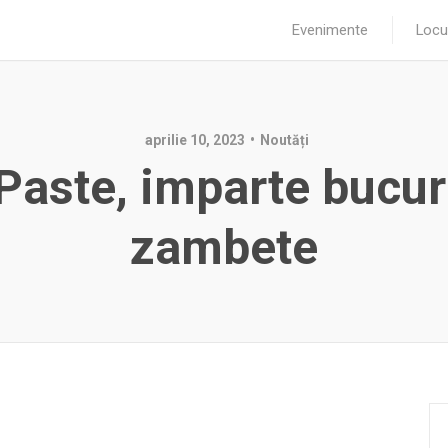
Evenimente
Locu
aprilie 10, 2023
Noutăți
Paste, imparte bucuri
zambete