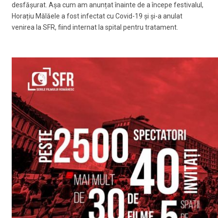
desfășurat. Așa cum am anunțat înainte de a începe festivalul,
Horațiu Mălăele a fost infectat cu Covid-19 și și-a anulat
venirea la SFR, fiind internat la spital pentru tratament.