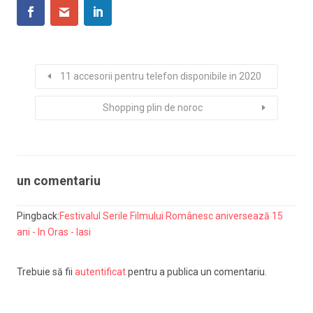
11 accesorii pentru telefon disponibile in 2020
Shopping plin de noroc
un comentariu
Pingback:
Festivalul Serile Filmului Românesc aniversează 15
ani - In Oras - Iasi
Trebuie să fii
autentificat
pentru a publica un comentariu.