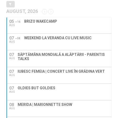
AUGUST, 2026
05
BRIZO WAKECAMP
16
AUG
07
WEEKEND LA VERANDA CU LIVE MUSIC
08
AUG
07
SĂPTĂMÂNA MONDIALĂ A ALĂPTĂRII - PARENTIS
TALKS
AUG
07
IUBESC FEMEIA | CONCERT LIVE ÎN GRĂDINA VERT
AUG
07
OLDIES BUT GOLDIES
AUG
08
MERIDA | MARIONNETTE SHOW
AUG