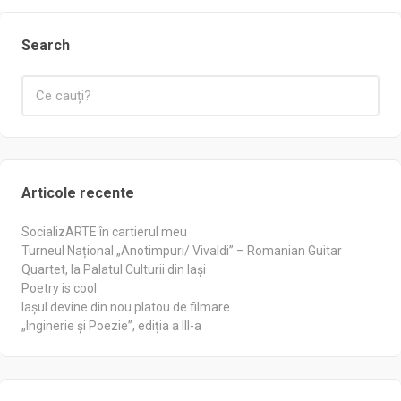
Search
Articole recente
SocializARTE în cartierul meu
Turneul Național „Anotimpuri/ Vivaldi” – Romanian Guitar
Quartet, la Palatul Culturii din Iași
Poetry is cool
Iașul devine din nou platou de filmare.
„Inginerie și Poezie”, ediția a III-a