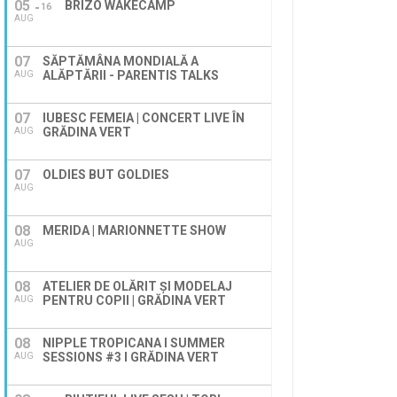
05
BRIZO WAKECAMP
16
AUG
07
SĂPTĂMÂNA MONDIALĂ A
ALĂPTĂRII - PARENTIS TALKS
AUG
07
IUBESC FEMEIA | CONCERT LIVE ÎN
GRĂDINA VERT
AUG
07
OLDIES BUT GOLDIES
AUG
08
MERIDA | MARIONNETTE SHOW
AUG
08
ATELIER DE OLĂRIT ȘI MODELAJ
PENTRU COPII | GRĂDINA VERT
AUG
08
NIPPLE TROPICANA I SUMMER
SESSIONS #3 I GRĂDINA VERT
AUG