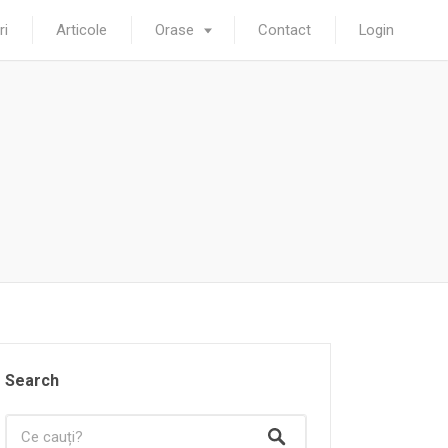
ri
Articole
Orase
Contact
Login
Search