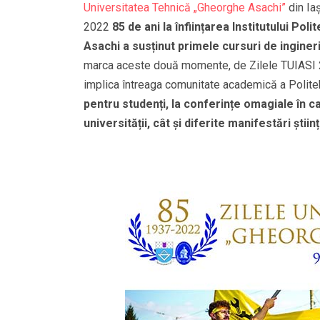
Universitatea Tehnică „Gheorghe Asachi”
din Ia
2022
85 de ani la înființarea Institutului Po
Asachi a susținut primele cursuri de ingineri
marca aceste două momente, de Zilele TUIASI 2
implica întreaga comunitate academică a Polite
pentru studenți, la conferințe omagiale în ca
universității, cât și diferite manifestări știin