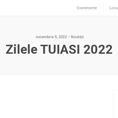
Evenimente
Locu
noiembrie 9, 2022
Noutăți
Zilele TUIASI 2022