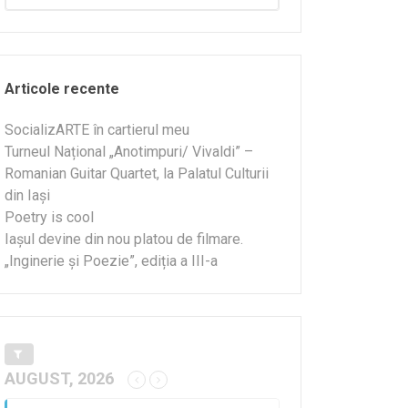
Articole recente
SocializARTE în cartierul meu
Turneul Național „Anotimpuri/ Vivaldi” –
Romanian Guitar Quartet, la Palatul Culturii
din Iași
Poetry is cool
Iașul devine din nou platou de filmare.
„Inginerie și Poezie”, ediția a III-a
AUGUST, 2026