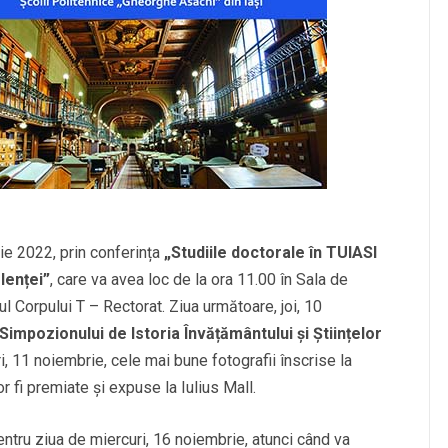
ie 2022, prin conferința
„Studiile doctorale în TUIASI
lenței”
, care va avea loc de la ora 11.00 în Sala de
ul Corpului T – Rectorat. Ziua următoare, joi, 10
Simpozionului de Istoria Învățământului și Științelor
ri, 11 noiembrie, cele mai bune fotografii înscrise la
r fi premiate și expuse la Iulius Mall.
entru ziua de miercuri, 16 noiembrie, atunci când va