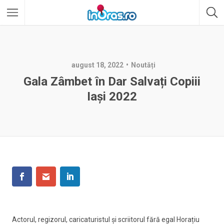
august 18, 2022
Noutăți
Gala Zâmbet în Dar Salvați Copiii
Iași 2022
Actorul, regizorul, caricaturistul și scriitorul fără egal Horațiu