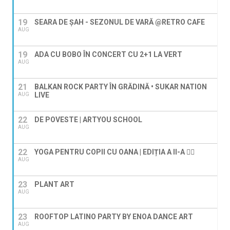
19
SEARA DE ȘAH - SEZONUL DE VARĂ @RETRO CAFE
AUG
19
ADA CU BOBO ÎN CONCERT CU 2+1 LA VERT
AUG
21
BALKAN ROCK PARTY ÎN GRĂDINĂ • SUKAR NATION
LIVE
AUG
22
DE POVESTE | ARTYOU SCHOOL
AUG
22
YOGA PENTRU COPII CU OANA | EDIȚIA A II-A 🧘‍♀️
AUG
23
PLANT ART
AUG
23
ROOFTOP LATINO PARTY BY ENOA DANCE ART
AUG