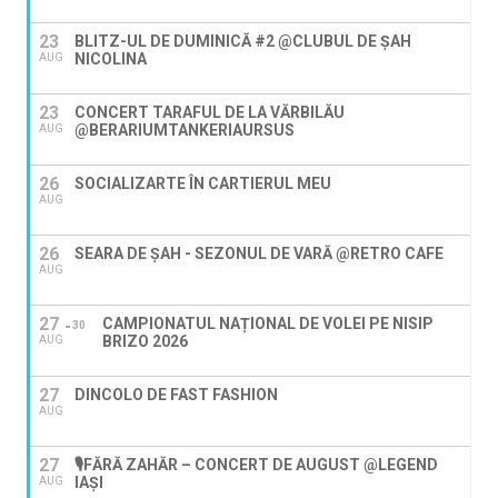
23
BLITZ-UL DE DUMINICĂ #2 @CLUBUL DE ȘAH
NICOLINA
AUG
23
CONCERT TARAFUL DE LA VĂRBILĂU
@BERARIUMTANKERIAURSUS
AUG
26
SOCIALIZARTE ÎN CARTIERUL MEU
AUG
26
SEARA DE ȘAH - SEZONUL DE VARĂ @RETRO CAFE
AUG
27
CAMPIONATUL NAȚIONAL DE VOLEI PE NISIP
30
BRIZO 2026
AUG
27
DINCOLO DE FAST FASHION
AUG
27
🎙️FĂRĂ ZAHĂR – CONCERT DE AUGUST @LEGEND
IAŞI
AUG