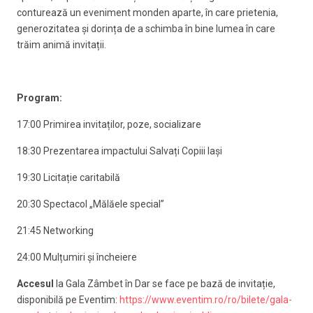
conturează un eveniment monden aparte, în care prietenia,
generozitatea și dorința de a schimba în bine lumea în care
trăim animă invitații.
Program:
17:00 Primirea invitaților, poze, socializare
18:30 Prezentarea impactului Salvați Copiii Iași
19:30 Licitație caritabilă
20:30 Spectacol „Mălăele special”
21:45 Networking
24:00 Mulțumiri și încheiere
Accesul
la Gala Zâmbet în Dar se face pe bază de invitație,
disponibilă pe Eventim:
https://www.eventim.ro/ro/bilete/gala-