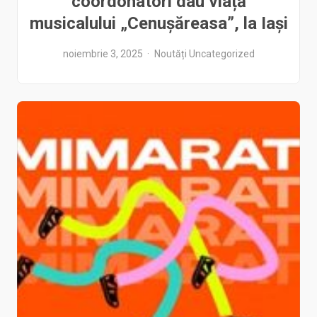
coordonatori dau viață
musicalului „Cenușăreasa”, la Iași
noiembrie 3, 2025
Noutăți
Uncategorized