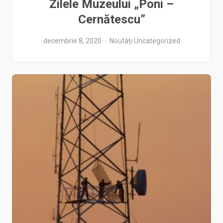
Zilele Muzeului „Poni –
Cernătescu”
decembrie 8, 2020
Noutăți
Uncategorized