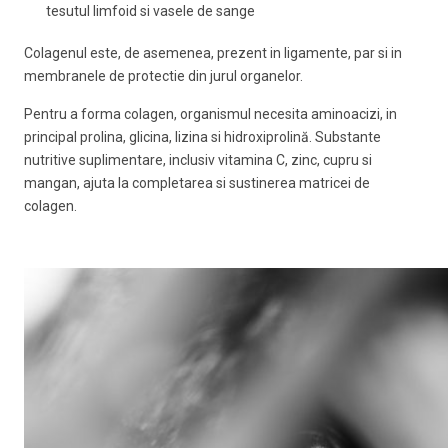
tesutul limfoid si vasele de sange
Colagenul este, de asemenea, prezent in ligamente, par si in
membranele de protectie din jurul organelor.
Pentru a forma colagen, organismul necesita aminoacizi, in
principal prolina, glicina, lizina si hidroxiprolină. Substante
nutritive suplimentare, inclusiv vitamina C, zinc, cupru si
mangan, ajuta la completarea si sustinerea matricei de
colagen.