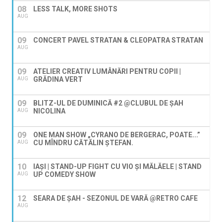
08
LESS TALK, MORE SHOTS
AUG
09
CONCERT PAVEL STRATAN & CLEOPATRA STRATAN
AUG
09
ATELIER CREATIV LUMÂNĂRI PENTRU COPII |
GRĂDINA VERT
AUG
09
BLITZ-UL DE DUMINICĂ #2 @CLUBUL DE ȘAH
NICOLINA
AUG
09
ONE MAN SHOW „CYRANO DE BERGERAC, POATE...”
CU MÎNDRU CĂTĂLIN ȘTEFAN.
AUG
10
IAȘI | STAND-UP FIGHT CU VIO ȘI MĂLĂELE | STAND
UP COMEDY SHOW
AUG
12
SEARA DE ȘAH - SEZONUL DE VARĂ @RETRO CAFE
AUG