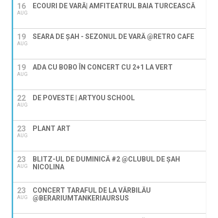
16
ECOURI DE VARĂ| AMFITEATRUL BAIA TURCEASCĂ
AUG
19
SEARA DE ȘAH - SEZONUL DE VARĂ @RETRO CAFE
AUG
19
ADA CU BOBO ÎN CONCERT CU 2+1 LA VERT
AUG
22
DE POVESTE | ARTYOU SCHOOL
AUG
23
PLANT ART
AUG
23
BLITZ-UL DE DUMINICĂ #2 @CLUBUL DE ȘAH
NICOLINA
AUG
23
CONCERT TARAFUL DE LA VĂRBILĂU
@BERARIUMTANKERIAURSUS
AUG