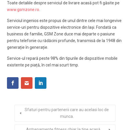
Toate detaliile despre serviciul de livrare acasă pot fi găsite pe
www.gsmzone.ro
.
Serviciul ingenios este propus de unul dintre cele mai longevive
service-uri pentru dispozitive electronice din Iași. Fondată ca
business de familie, GSM Zone duce mai departe o pasiune
pentru telefonie cu rădăcini profunde, transmisă de la 1948 din
generație în generație.
Service-ul repară peste 98% din tipurile de dispozitive mobile
existente pe piață, în cel mai scurt timp.
Sfaturi pentru partenerii care au acelasi loc de
munca.
Antrenamente fitness chiar la tine acasă