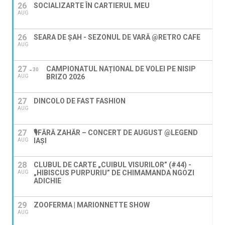
26
SOCIALIZARTE ÎN CARTIERUL MEU
AUG
26
SEARA DE ȘAH - SEZONUL DE VARĂ @RETRO CAFE
AUG
27
CAMPIONATUL NAȚIONAL DE VOLEI PE NISIP
30
BRIZO 2026
AUG
27
DINCOLO DE FAST FASHION
AUG
27
🎙️FĂRĂ ZAHĂR – CONCERT DE AUGUST @LEGEND
IAŞI
AUG
28
CLUBUL DE CARTE „CUIBUL VISURILOR” (#44) -
„HIBISCUS PURPURIU” DE CHIMAMANDA NGOZI
AUG
ADICHIE
29
ZOOFERMA | MARIONNETTE SHOW
AUG