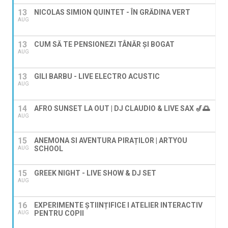
13
NICOLAS SIMION QUINTET - ÎN GRĂDINA VERT
AUG
13
CUM SĂ TE PENSIONEZI TÂNĂR ȘI BOGAT
AUG
13
GILI BARBU - LIVE ELECTRO ACUSTIC
AUG
14
AFRO SUNSET LA OUT | DJ CLAUDIO & LIVE SAX 🎷🌅
AUG
15
ANEMONA SI AVENTURA PIRAȚILOR | ARTYOU
SCHOOL
AUG
15
GREEK NIGHT - LIVE SHOW & DJ SET
AUG
16
EXPERIMENTE ȘTIINȚIFICE I ATELIER INTERACTIV
PENTRU COPII
AUG