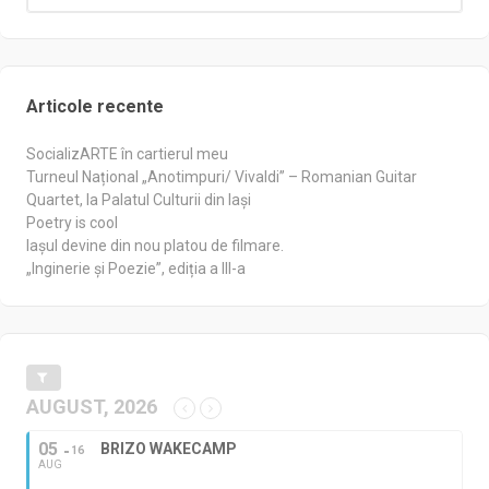
Articole recente
SocializARTE în cartierul meu
Turneul Național „Anotimpuri/ Vivaldi” – Romanian Guitar
Quartet, la Palatul Culturii din Iași
Poetry is cool
Iașul devine din nou platou de filmare.
„Inginerie și Poezie”, ediția a III-a
AUGUST, 2026
05
BRIZO WAKECAMP
16
AUG