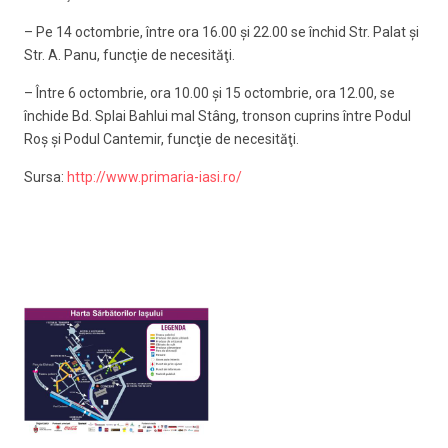
– Pe 14 octombrie, între ora 16.00 şi 22.00 se închid Str. Palat şi
Str. A. Panu, funcţie de necesităţi.
– Între 6 octombrie, ora 10.00 şi 15 octombrie, ora 12.00, se
închide Bd. Splai Bahlui mal Stâng, tronson cuprins între Podul
Roş şi Podul Cantemir, funcţie de necesităţi.
Sursa:
http://www.primaria-iasi.ro/