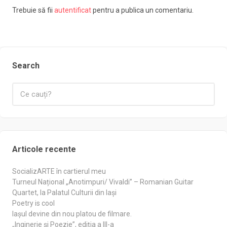
Trebuie să fii
autentificat
pentru a publica un comentariu.
Search
Articole recente
SocializARTE în cartierul meu
Turneul Național „Anotimpuri/ Vivaldi” – Romanian Guitar
Quartet, la Palatul Culturii din Iași
Poetry is cool
Iașul devine din nou platou de filmare.
„Inginerie și Poezie”, ediția a III-a