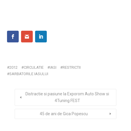
2012
CIRCULATIE
IASI
RESTRICTII
SARBATORILE IASULUI
Distractie si pasiune la Exporom Auto Show si
4Tuning FEST
45 de ani de Gica Popescu