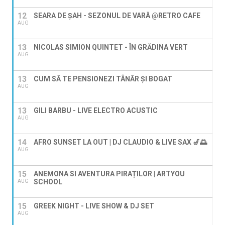
12
SEARA DE ȘAH - SEZONUL DE VARĂ @RETRO CAFE
AUG
13
NICOLAS SIMION QUINTET - ÎN GRĂDINA VERT
AUG
13
CUM SĂ TE PENSIONEZI TÂNĂR ȘI BOGAT
AUG
13
GILI BARBU - LIVE ELECTRO ACUSTIC
AUG
14
AFRO SUNSET LA OUT | DJ CLAUDIO & LIVE SAX 🎷🌅
AUG
15
ANEMONA SI AVENTURA PIRAȚILOR | ARTYOU
SCHOOL
AUG
15
GREEK NIGHT - LIVE SHOW & DJ SET
AUG