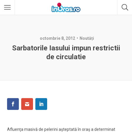
octombrie 8, 2012
Noutăți
Sarbatorile Iasului impun restrictii
de circulatie
Afluenţa masivă de pelerini aşteptată în oraş a determinat