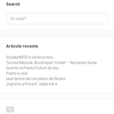
Search
Articole recente
SocializARTE în cartierul meu
Turneul Național „Anotimpuri/ Vivaldi” – Romanian Guitar
Quartet, la Palatul Culturii din Iași
Poetry is cool
Iașul devine din nou platou de filmare.
„Inginerie și Poezie”, ediția a III-a