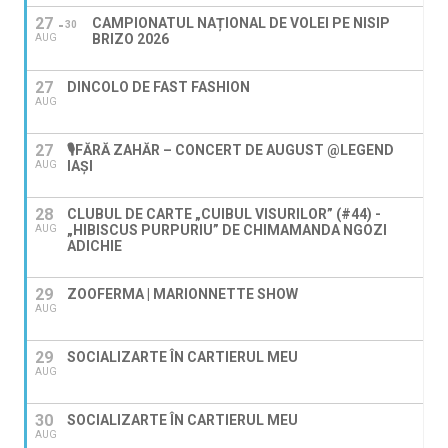
27
CAMPIONATUL NAȚIONAL DE VOLEI PE NISIP
30
BRIZO 2026
AUG
27
DINCOLO DE FAST FASHION
AUG
27
🎙️FĂRĂ ZAHĂR – CONCERT DE AUGUST @LEGEND
IAŞI
AUG
28
CLUBUL DE CARTE „CUIBUL VISURILOR” (#44) -
„HIBISCUS PURPURIU” DE CHIMAMANDA NGOZI
AUG
ADICHIE
29
ZOOFERMA | MARIONNETTE SHOW
AUG
29
SOCIALIZARTE ÎN CARTIERUL MEU
AUG
30
SOCIALIZARTE ÎN CARTIERUL MEU
AUG