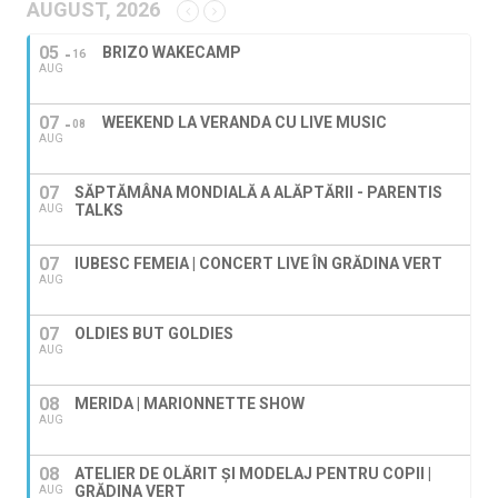
AUGUST, 2026
05
BRIZO WAKECAMP
16
AUG
07
WEEKEND LA VERANDA CU LIVE MUSIC
08
AUG
07
SĂPTĂMÂNA MONDIALĂ A ALĂPTĂRII - PARENTIS
TALKS
AUG
07
IUBESC FEMEIA | CONCERT LIVE ÎN GRĂDINA VERT
AUG
07
OLDIES BUT GOLDIES
AUG
08
MERIDA | MARIONNETTE SHOW
AUG
08
ATELIER DE OLĂRIT ȘI MODELAJ PENTRU COPII |
GRĂDINA VERT
AUG