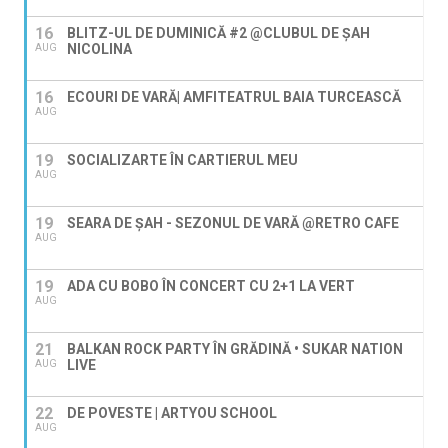
16
BLITZ-UL DE DUMINICĂ #2 @CLUBUL DE ȘAH
NICOLINA
AUG
16
ECOURI DE VARĂ| AMFITEATRUL BAIA TURCEASCĂ
AUG
19
SOCIALIZARTE ÎN CARTIERUL MEU
AUG
19
SEARA DE ȘAH - SEZONUL DE VARĂ @RETRO CAFE
AUG
19
ADA CU BOBO ÎN CONCERT CU 2+1 LA VERT
AUG
21
BALKAN ROCK PARTY ÎN GRĂDINĂ • SUKAR NATION
LIVE
AUG
22
DE POVESTE | ARTYOU SCHOOL
AUG