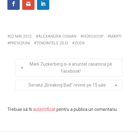
22 MAI 2012
ALEXANDRA COMAN
HOROSCOP
MARTI
PREVIZIUNI
TENDINTELE ZILEI
ZODII
Mark Zuckerberg si-a anuntat casatoria pe
Facebook!
Serialul „Breaking Bad” revine pe 15 iulie
Trebuie să fii
autentificat
pentru a publica un comentariu.