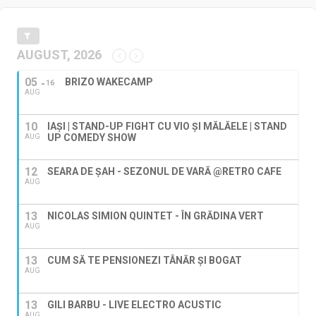
AUGUST, 2026
05
BRIZO WAKECAMP
16
AUG
10
IAȘI | STAND-UP FIGHT CU VIO ȘI MĂLĂELE | STAND
UP COMEDY SHOW
AUG
12
SEARA DE ȘAH - SEZONUL DE VARĂ @RETRO CAFE
AUG
13
NICOLAS SIMION QUINTET - ÎN GRĂDINA VERT
AUG
13
CUM SĂ TE PENSIONEZI TÂNĂR ȘI BOGAT
AUG
13
GILI BARBU - LIVE ELECTRO ACUSTIC
AUG