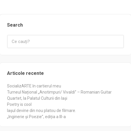
Search
Articole recente
SocializARTE în cartierul meu
Turneul Național „Anotimpuri/ Vivaldi” – Romanian Guitar
Quartet, la Palatul Culturii din Iași
Poetry is cool
Iașul devine din nou platou de filmare.
„Inginerie și Poezie”, ediția a III-a