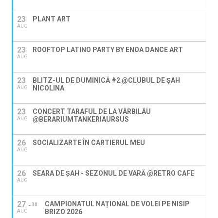
23
PLANT ART
AUG
23
ROOFTOP LATINO PARTY BY ENOA DANCE ART
AUG
23
BLITZ-UL DE DUMINICĂ #2 @CLUBUL DE ȘAH
NICOLINA
AUG
23
CONCERT TARAFUL DE LA VĂRBILĂU
@BERARIUMTANKERIAURSUS
AUG
26
SOCIALIZARTE ÎN CARTIERUL MEU
AUG
26
SEARA DE ȘAH - SEZONUL DE VARĂ @RETRO CAFE
AUG
27
CAMPIONATUL NAȚIONAL DE VOLEI PE NISIP
30
BRIZO 2026
AUG