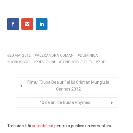
20 MAI 2012
ALEXANDRA COMAN
DUMINICA
HOROSCOP
PREVIZIUNI
TENDINTELE ZILEI
ZODII
Filmul “Dupa Dealuri” al lui Cristian Mungiu la
Cannes 2012
40 de ani de Busta Rhymes
Trebuie să fii
autentificat
pentru a publica un comentariu.