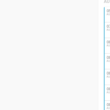
AU
0
A
0
A
0
A
0
A
0
A
0
A
0
A