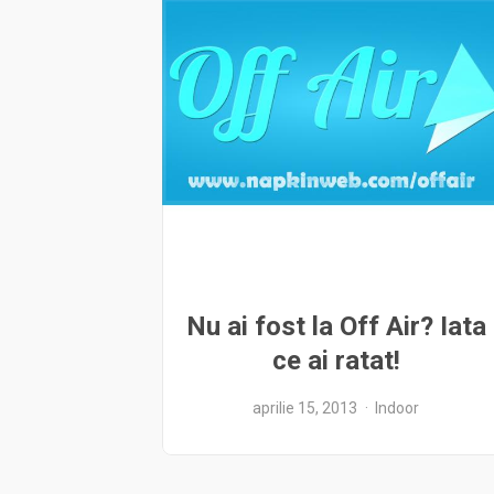
Nu ai fost la Off Air? Iata
ce ai ratat!
aprilie 15, 2013
Indoor