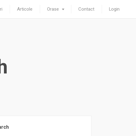
ri
Articole
Orase
Contact
Login
h
arch