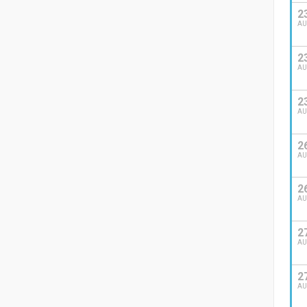
2
A
2
A
2
A
2
A
2
A
2
A
2
A